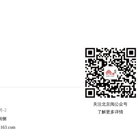
关注北京阅公众号
号-2
了解更多详情
南侧
63.com