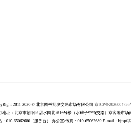
pyRight 2011-2020 © 北京图书批发交易市场有限公司
京ICP备2026004726
司地址：北京市朝阳区甜水园北里16号楼（水碓子中街交路）京客隆市场
010-65062680（服务台） 办公室/传真：010-65062689 E-mail：bjtspf@1