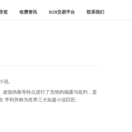
导览
收费资讯
B2B交易平台
联系我们
小说。
、虚假伪善等特点进行了无情的揭露与批判，是
欧·亨利并称为世界三大短篇小说巨匠。