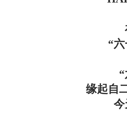
“
缘起自
今